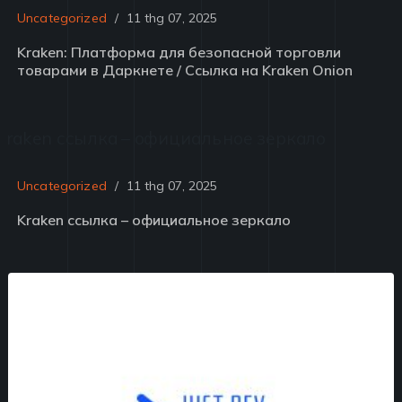
Uncategorized
/
11 thg 07, 2025
Kraken: Платформа для безопасной торговли
товарами в Даркнете / Ссылка на Kraken Onion
Uncategorized
/
11 thg 07, 2025
Kraken ссылка – официальное зеркало