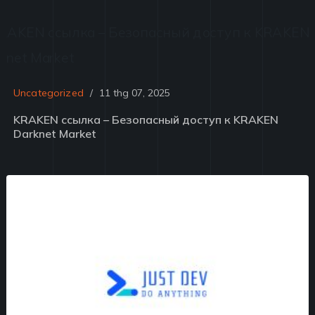
Uncategorized
/
11 thg 07, 2025
KRAKEN ссылка – Безопасный доступ к KRAKEN
Darknet Market