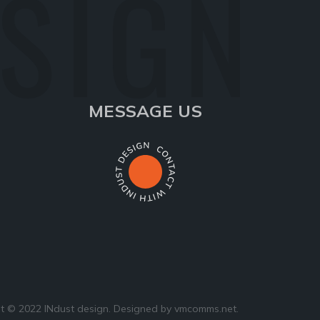
ESIGN
MESSAGE US
t © 2022 INdust design. Designed by
vmcomms.net
.