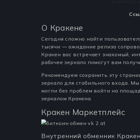
kraken2z
Ссы
О Кракене
Сегодня сложно найти пользователя
тысячи — ожидание релиза сопрово
Кракен вас встречает знакомый, и
рабочее зеркало помогут вам получ
Рекомендуем сохранить эту страниц
зеркало для стабильного входа. Мы
могли без проблем войти на площад
зеркалом Кракена.
Кракен Маркетплейс
Внутренний обменник Краке