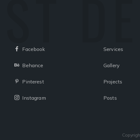
ST D
Facebook
Services
Facebook
Behance
Gallery
Behance
Pinterest
Projects
Pinterest
Instagram
Posts
Instagram
Copyrigh