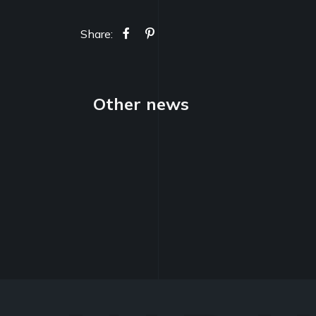
Share:
Other news