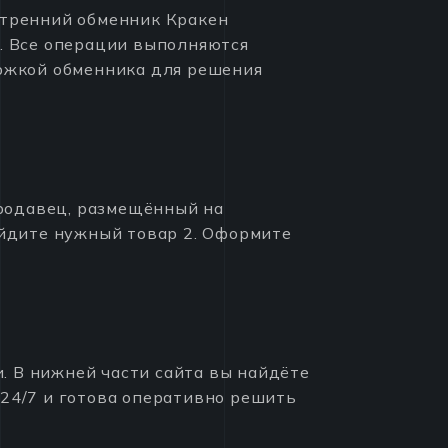
утренний обменник Кракен
й. Все операции выполняются
ержкой обменника для решения
родавец, размещённый на
айдите нужный товар 2. Оформите
. В нижней части сайта вы найдёте
 24/7 и готова оперативно решить