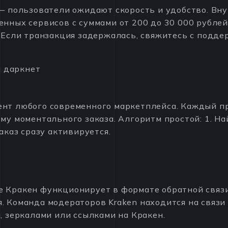
 — пользователи ожидают скорость и удобство. Вн
нных сервисов с суммами от 200 до 30 000 рубле
. Если транзакция задержалась, свяжитесь с подд
ент любого современного маркетплейса. Каждый п
му моментального заказа. Алгоритм простой: 1. Н
аказ сразу активируется.
 Кракен функционирует в формате обратной связи
 Команда модераторов Kraken находится на связи
, зеркалами или ссылками на Кракен.