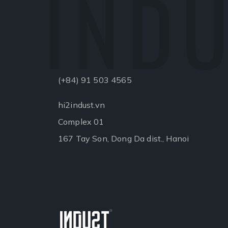
INDU
(+84) 91 503 4565
hi2indust.vn
Complex 01
167 Tay Son, Dong Da dist., Hanoi