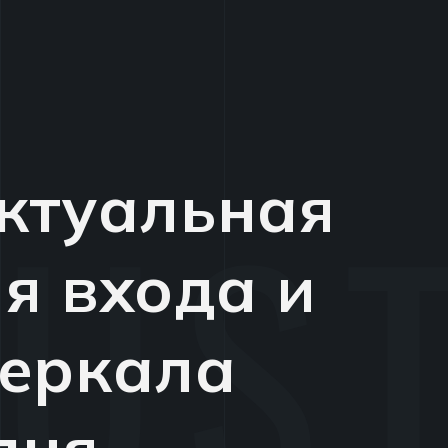
Актуальная
я входа и
зеркала