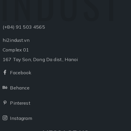
INDUST
(+84) 91 503 4565
hi2indust.vn
Complex 01
167 Tay Son, Dong Da dist., Hanoi
Facebook
Facebook
Behance
Behance
Pinterest
Pinterest
Instagram
Instagram