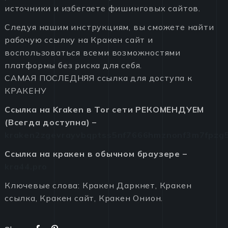
источники и избегаете фишинговых сайтов.
Следуя нашим инструкциям, вы сможете найти
рабочую ссылку на Кракен сайт и
воспользоваться всеми возможностями
платформы без риска для себя.
САМАЯ ПОСЛЕДНЯЯ ссылка для доступа к
КРАКЕНУ
Ссылка на Kraken в Tor сети РЕКОМЕНДУЕМ
(Всегда доступна) –
kraken2zgevrayvbqptss5nf7666hmznonf3m7fpzg5
Ссылка на кракен в обычном браузере –
kra44.pro
Ключевые слова: Кракен Даркнет, Кракен
ссылка, Кракен сайт, Кракен Онион.