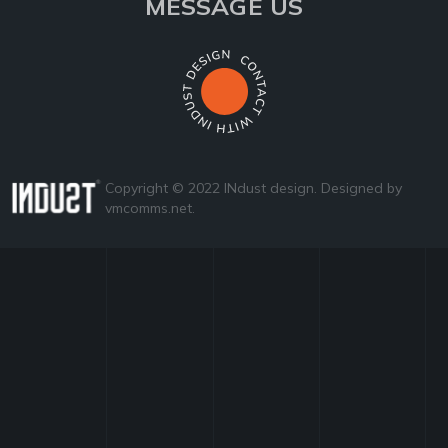
MESSAGE US
Copyright © 2022 INdust design. Designed by
vmcomms.net
.