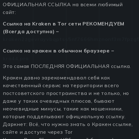
ОФИЦИАЛЬНАЯ ССЫЛКА на всеми любимый
сайт:
Ссылка на Kraken в Tor сети РЕКОМЕНДУЕМ
(Всегда доступна) –
kraken2zgevrayvbqptss5nf7666hmznonf3m7fpzg5
Ссылка на кракен в обычном браузере –
kra44.pro
Это самая ПОСЛЕДНЯЯ ОФИЦИАЛЬНАЯ ссылка.
Кракен давно зарекомендовал себя как
качественный сервис на территории всего
постсоветского простраинства и не только, но
даже у таких очевидных плюсов, бывают
неочевидные минусы, такие как мошенники,
которые подделывают официальную ссылку.
Даркнет: Всё, что нужно знать о Кракен ссылке,
сайте и доступе через Tor