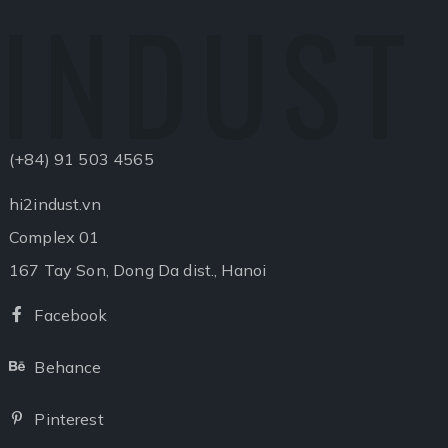
INDUST
(+84) 91 503 4565
hi2indust.vn
Complex 01
167 Tay Son, Dong Da dist., Hanoi
Facebook
Facebook
Behance
Behance
Pinterest