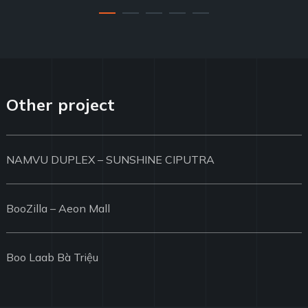
Other project
NAMVU DUPLEX – SUNSHINE CIPUTRA
BooZilla – Aeon Mall
Boo Laab Bà Triệu