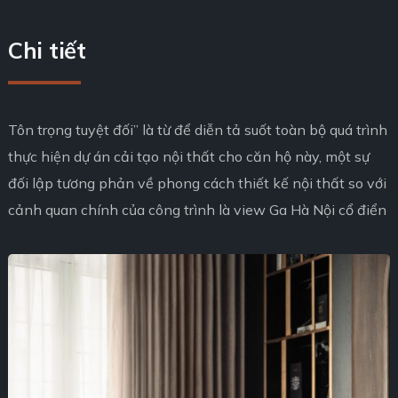
Chi tiết
Tôn trọng tuyệt đối” là từ để diễn tả suốt toàn bộ quá trình
thực hiện dự án cải tạo nội thất cho căn hộ này, một sự
đối lập tương phản về phong cách thiết kế nội thất so với
cảnh quan chính của công trình là view Ga Hà Nội cổ điển