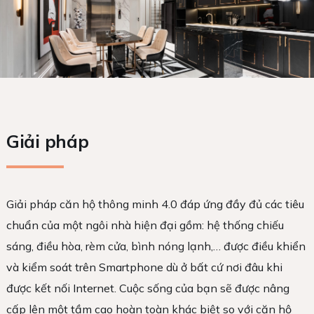
Giải pháp
Giải pháp căn hộ thông minh 4.0 đáp ứng đầy đủ các tiêu
chuẩn của một ngôi nhà hiện đại gồm: hệ thống chiếu
sáng, điều hòa, rèm cửa, bình nóng lạnh,… được điều khiển
và kiểm soát trên Smartphone dù ở bất cứ nơi đâu khi
được kết nối Internet. Cuộc sống của bạn sẽ được nâng
cấp lên một tầm cao hoàn toàn khác biệt so với căn hộ