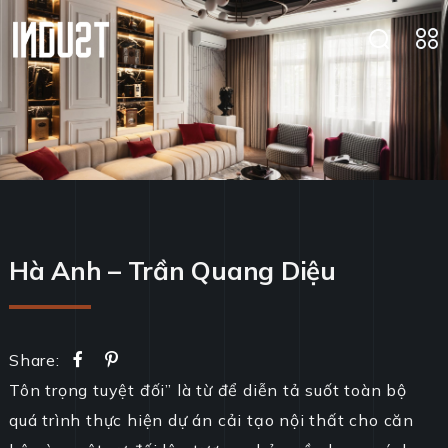
Hà Anh – Trần Quang Diệu
Share:
Tôn trọng tuyệt đối” là từ để diễn tả suốt toàn bộ
quá trình thực hiện dự án cải tạo nội thất cho căn