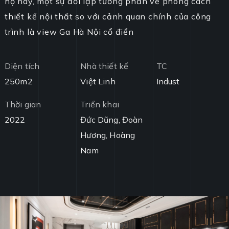
hộ này, một sự đối lập tương phản về phong cách
thiết kế nội thất so với cảnh quan chính của công
trình là view Ga Hà Nội cổ điển
Diện tích
Nhà thiết kế
TC
250m2
Việt Linh
Indust
Thời gian
Triển khai
2022
Đức Dũng, Đoàn
Hương, Hoàng
Nam