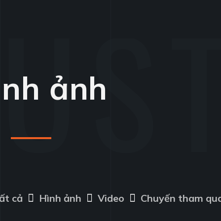
ình ảnh
ất cả
Hình ảnh
Video
Chuyến tham qu