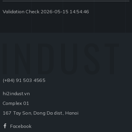
Validation Check 2026-05-15 14:54:46
INDUST
(+84) 91 503 4565
hi2indust.vn
Complex 01
167 Tay Son, Dong Da dist., Hanoi
Facebook