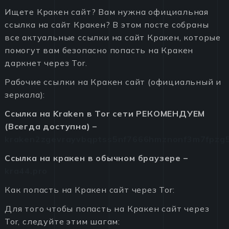
Ищете Кракен сайт? Вам нужна официальная
ссылка на сайт Кракен? В этом посте собраны
все актуальные ссылки на сайт Кракен, которые
помогут вам безопасно попасть на Кракен
даркнет через Tor.
Рабочие ссылки на Кракен сайт (официальный и
зеркала):
Ссылка на Kraken в Tor сети РЕКОМЕНДУЕМ
(Всегда доступна) –
kraken2zgevrayvbqptss5nf7666hmznonf3m7fpzg5
Ссылка на кракен в обычном браузере –
kra44.pro
Как попасть на Кракен сайт через Tor:
Для того чтобы попасть на Кракен сайт через
Tor, следуйте этим шагам: