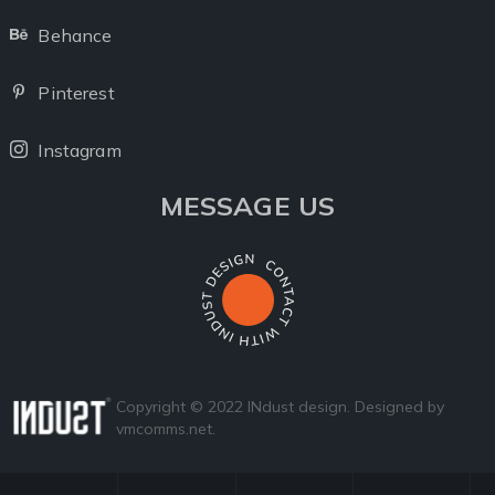
Facebook
Behance
Behance
Pinterest
Pinterest
Instagram
Instagram
MESSAGE US
Copyright © 2022 INdust design. Designed by
vmcomms.net
.