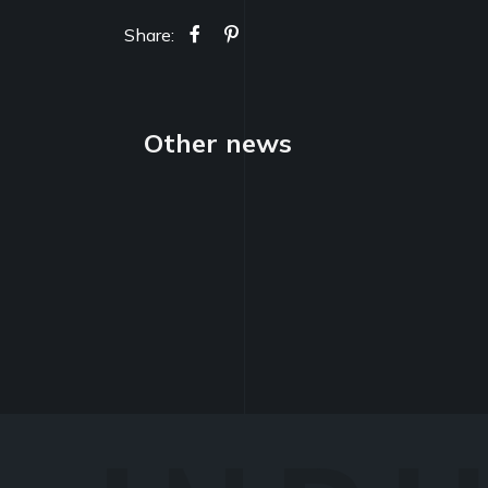
Share:
Other news