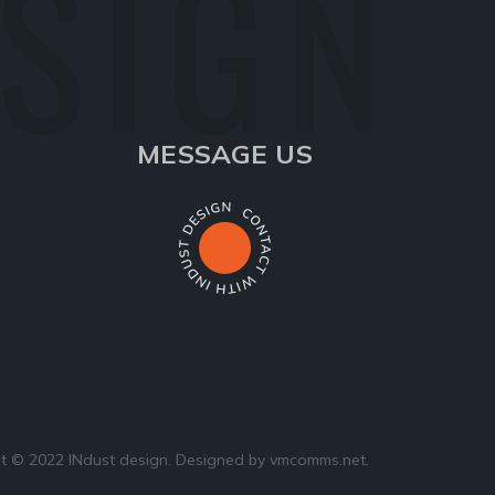
ESIGN
MESSAGE US
t © 2022 INdust design. Designed by
vmcomms.net
.