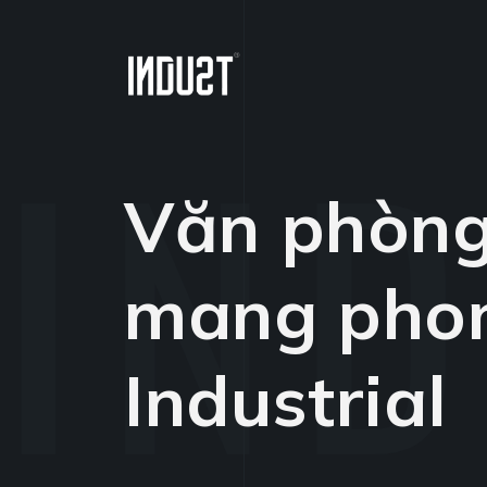
Văn phòng 
mang pho
Industrial