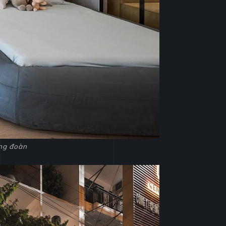
ông đoàn