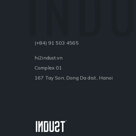
INDU
(+84) 91 503 4565
hi2indust.vn
Complex 01
167 Tay Son, Dong Da dist., Hanoi