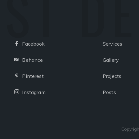
ST D
Facebook
Services
Facebook
Behance
Gallery
Behance
Pinterest
Projects
Pinterest
Instagram
Posts
Instagram
Copyrigh