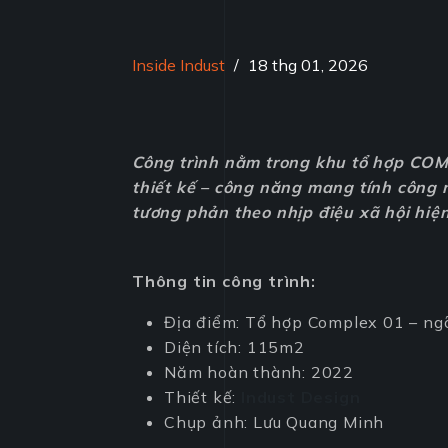
Inside Indust
/
18 thg 01, 2026
Công trình nằm trong khu tổ hợp COMP
thiết kế – công năng mang tính công 
tương phản theo nhịp điệu xã hội hiện
Thông tin công trình:
Địa điểm: Tổ hợp Complex 01 – ng
Diện tích: 115m2
Năm hoàn thành: 2022
Thiết kế:
Indust Design
Chụp ảnh: Lưu Quang Minh