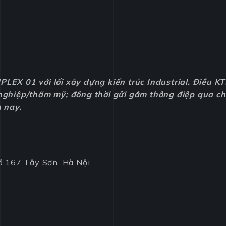
LEX 01 với lối xây dựng kiến trúc Industrial. Điều K
nghiệp/thẩm mỹ; đồng thời gửi gắm thông điệp qua ch
 nay.
õ 167 Tây Sơn, Hà Nội