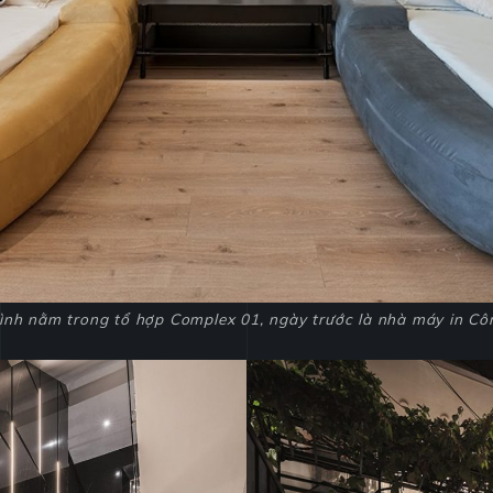
ình nằm trong tổ hợp Complex 01, ngày trước là nhà máy in C