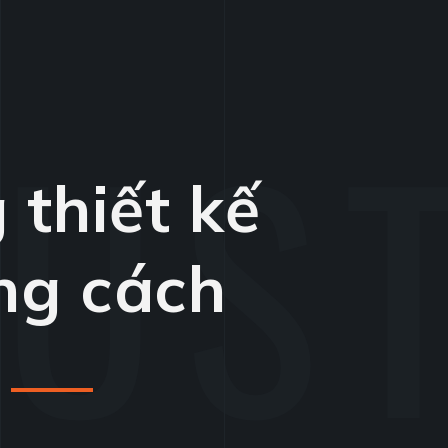
thiết kế
ng cách