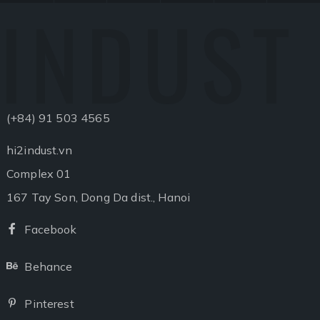
INDUST
(+84) 91 503 4565
hi2indust.vn
Complex 01
167 Tay Son, Dong Da dist., Hanoi
Facebook
Facebook
Behance
Behance
Pinterest