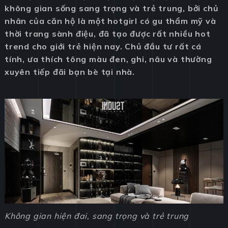
không gian sống sang trọng và trẻ trung, bởi chủ
nhân của căn hộ là một hotgirl có gu thẩm mỹ và
thời trang sành điệu, đã tạo được rất nhiều hot
trend cho giới trẻ hiện nay. Chủ đầu tư rất cá
tính, ưa thích tông màu đen, ghi, nâu và thường
xuyên tiếp đãi bạn bè tại nhà.
Không gian hiện đai, sang trọng và trẻ trung