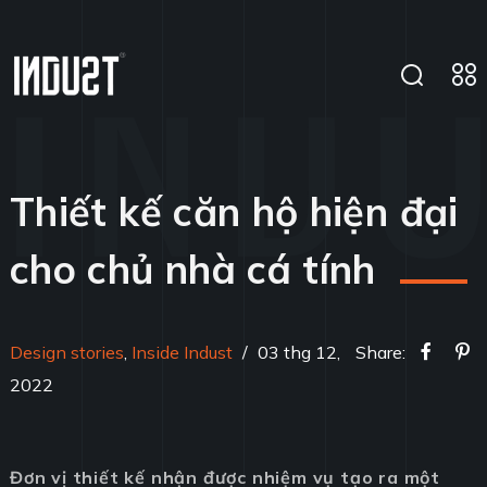
Thiết kế căn hộ hiện đại
cho chủ nhà cá tính
Design stories
,
Inside Indust
/
03 thg 12,
Share:
2022
Đơn vị thiết kế nhận được nhiệm vụ tạo ra một