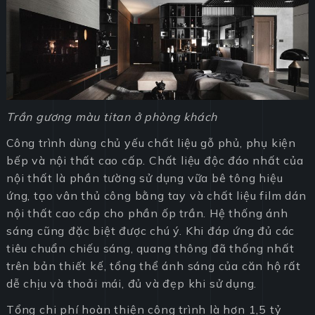
Trần gương màu titan ở phòng khách
Công trình dùng chủ yếu chất liệu gỗ phủ, phụ kiện
bếp và nội thất cao cấp. Chất liệu độc đáo nhất của
nội thất là phần tường sử dụng vữa bê tông hiệu
ứng, tạo vân thủ công bằng tay và chất liệu film dán
nội thất cao cấp cho phần ốp trần. Hệ thống ánh
sáng cũng đặc biệt được chú ý. Khi đáp ứng đủ các
tiêu chuẩn chiếu sáng, quang thông đã thống nhất
trên bản thiết kế, tổng thể ánh sáng của căn hộ rất
dễ chịu và thoải mái, đủ và đẹp khi sử dụng.
Tổng chi phí hoàn thiện công trình là hơn 1,5 tỷ