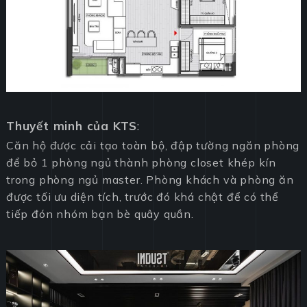
Thuyết minh của KTS
:
Căn hộ được cải tạo toàn bộ, đập tường ngăn phòng
để bỏ 1 phòng ngủ thành phòng closet khép kín
trong phòng ngủ master. Phòng khách và phòng ăn
được tối ưu diện tích, trước đó khá chật để có thể
tiếp đón nhóm bạn bè quây quần.