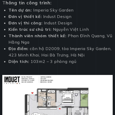
T
hông tin công trình:
Tên dự án:
Imperia Sky Garden
Đơn vị thiết kế:
Indust Design
Đơn vị thi công:
Indust Design
Kiến trúc sư chủ trì:
Nguyễn Việt Linh
Thành viên nhóm thiết kế:
Phan Đình Quang, Vũ
Hằng Nga
Địa điểm:
căn hộ D2009, tòa Imperia Sky Garden,
423 Minh Khai, Hai Bà Trưng, Hà Nội
Diện tích:
103m2 – 3 phòng ngủ