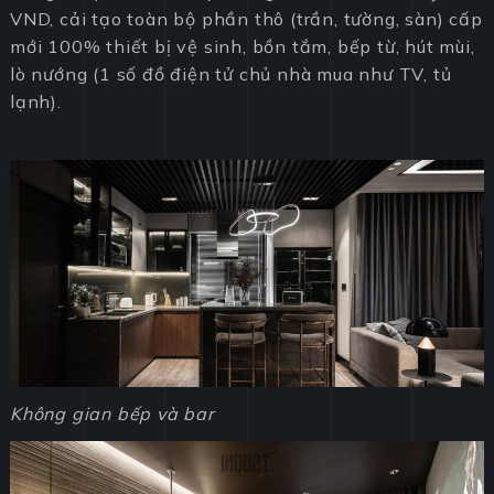
VND, cải tạo toàn bộ phần thô (trần, tường, sàn) cấp
mới 100% thiết bị vệ sinh, bồn tắm, bếp từ, hút mùi,
lò nướng (1 số đồ điện tử chủ nhà mua như TV, tủ
lạnh).
Không gian bếp và bar