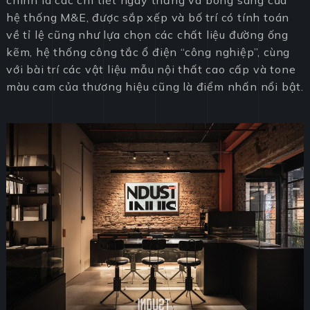
chính là các chi tiết ngay thẳng và bóng sáng của
hệ thống M&E, được sắp xếp và bố trí có tính toán
về tỉ lệ cũng như lựa chọn các chất liệu đường ống
kẽm, hệ thống công tắc ổ điện “công nghiệp”, cùng
với bài trí các vật liệu mẫu nội thất cao cấp và tone
màu cam của thương hiệu cũng là điểm nhấn nổi bật.