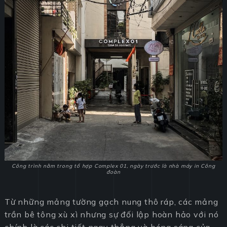
Công trình nằm trong tổ hợp Complex 01, ngày trước là nhà máy in Công
đoàn
Từ những mảng tường gạch nung thô ráp, các mảng
trần bê tông xù xì nhưng sự đối lập hoàn hảo với nó