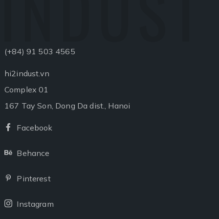
INDUST
(+84) 91 503 4565
hi2indust.vn
Complex 01
167 Tay Son, Dong Da dist., Hanoi
Facebook
Facebook
Behance
Behance
Pinterest
Pinterest
Instagram