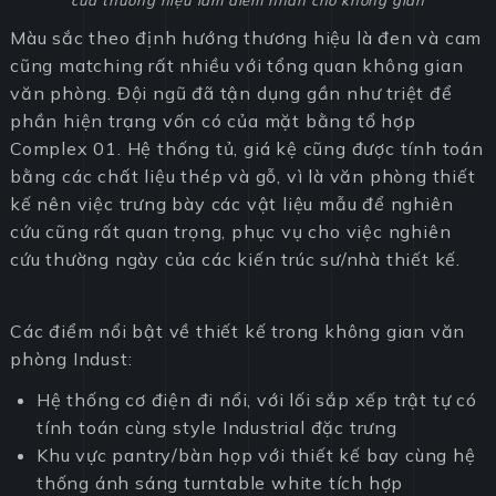
của thương hiệu làm điểm nhấn cho không gian
Màu sắc theo định hướng thương hiệu là đen và cam
cũng matching rất nhiều với tổng quan không gian
văn phòng. Đội ngũ đã tận dụng gần như triệt để
phần hiện trạng vốn có của mặt bằng tổ hợp
Complex 01. Hệ thống tủ, giá kệ cũng được tính toán
bằng các chất liệu thép và gỗ, vì là văn phòng thiết
kế nên việc trưng bày các vật liệu mẫu để nghiên
cứu cũng rất quan trọng, phục vụ cho việc nghiên
cứu thường ngày của các kiến trúc sư/nhà thiết kế.
Các điểm nổi bật về thiết kế trong không gian văn
phòng Indust:
Hệ thống cơ điện đi nổi, với lối sắp xếp trật tự có
tính toán cùng style Industrial đặc trưng
Khu vực pantry/bàn họp với thiết kế bay cùng hệ
thống ánh sáng turntable white tích hợp