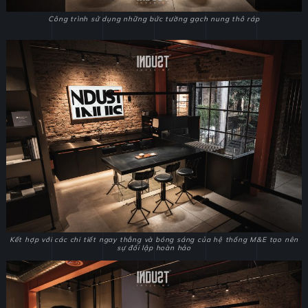
Công trình sử dụng những bức tường gạch nung thô ráp
Kết hợp với các chi tiết ngay thẳng và bóng sáng của hệ thống M&E tạo nên
sự đối lập hoàn hảo