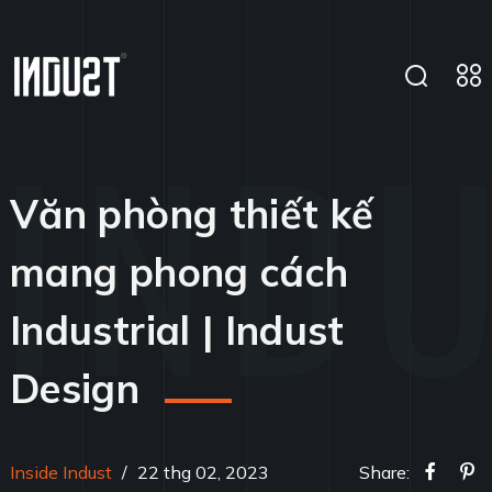
Văn phòng thiết kế
mang phong cách
Industrial | Indust
Design
Inside Indust
/
22 thg 02, 2023
Share: