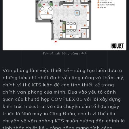
Bản vẽ mặt bằng công trình
Văn phòng làm việc thiết kế – sáng tạo luôn đưa ra
những tiêu chí nhất định về công năng và thẩm mỹ,
chính vì thế KTS luôn đề cao tính thiết kế trong
chính văn phòng của mình. Dựa vào yếu tố cảnh
quan của khu tổ hợp COMPLEX 01 với lối xây dựng
kiến trúc Industrial và câu chuyện của tổ hợp ngày
trước là Nhà máy in Công Đoàn, chính vì thế câu
chuyện về văn phòng KTS muốn hướng đến chính là
tinh thần thiết kế – công năng mang tính công