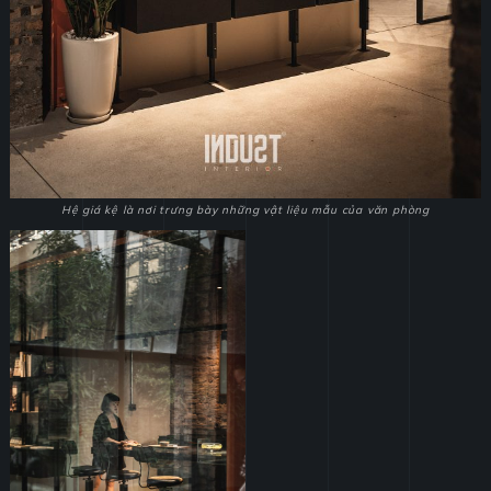
Hệ giá kệ là nơi trưng bày những vật liệu mẫu của văn phòng