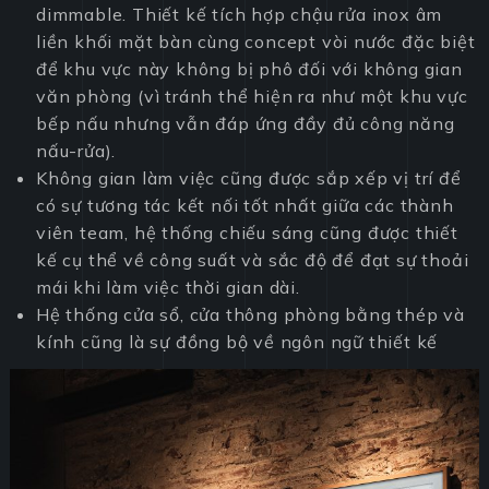
dimmable. Thiết kế tích hợp chậu rửa inox âm
liền khối mặt bàn cùng concept vòi nước đặc biệt
để khu vực này không bị phô đối với không gian
văn phòng (vì tránh thể hiện ra như một khu vực
bếp nấu nhưng vẫn đáp ứng đầy đủ công năng
nấu-rửa).
Không gian làm việc cũng được sắp xếp vị trí để
có sự tương tác kết nối tốt nhất giữa các thành
viên team, hệ thống chiếu sáng cũng được thiết
kế cụ thể về công suất và sắc độ để đạt sự thoải
mái khi làm việc thời gian dài.
Hệ thống cửa sổ, cửa thông phòng bằng thép và
kính cũng là sự đồng bộ về ngôn ngữ thiết kế