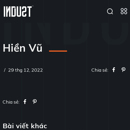
Hiền Vũ
/
29 thg 12, 2022
Chia sẻ:
Chia sẻ:
Bài viết khác