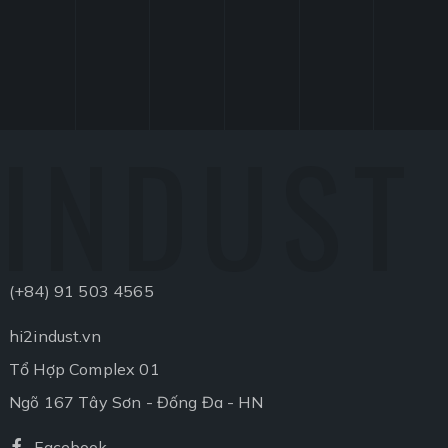
INDUST
(+84) 91 503 4565
hi2indust.vn
Tổ Hợp Complex 01
Ngõ 167 Tây Sơn - Đống Đa - HN
Facebook